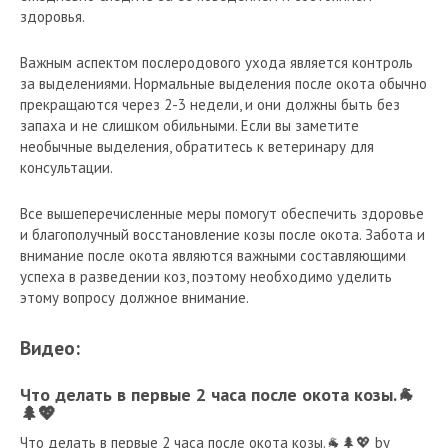
здоровья.
Важным аспектом послеродового ухода является контроль
за выделениями. Нормальные выделения после окота обычно
прекращаются через 2-3 недели, и они должны быть без
запаха и не слишком обильными. Если вы заметите
необычные выделения, обратитесь к ветеринару для
консультации.
Все вышеперечисленные меры помогут обеспечить здоровье
и благополучный восстановление козы после окота. Забота и
внимание после окота являются важными составляющими
успеха в разведении коз, поэтому необходимо уделить
этому вопросу должное внимание.
Видео:
Что делать в первые 2 часа после окота козы.🐐
🌲💖
Что делать в первые 2 часа после окота козы.🐐🌲💖 by