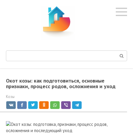
Перейти
к
контенту
Поиск:
Окот козы: как подготовиться, основные
признаки, процесс родов, осложнения и уход
Козы