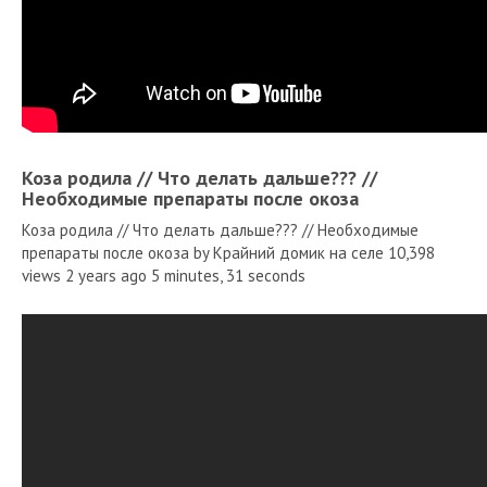
Коза родила // Что делать дальше??? //
Необходимые препараты после окоза
Коза родила // Что делать дальше??? // Необходимые
препараты после окоза by Крайний домик на селе 10,398
views 2 years ago 5 minutes, 31 seconds