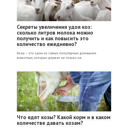
Козы
0
Секреты увеличения удоя коз:
сколько литров молока можно
получить и как повысить это
количество ежедневно?
Козы — это одни из самых популярных домашних
животных, которых держат не только на
Козы
0
Что едят козы? Какой корм и в каком
количестве давать козам?