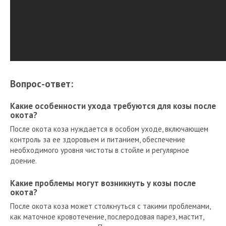
Вопрос-ответ:
Какие особенности ухода требуются для козы после
окота?
После окота коза нуждается в особом уходе, включающем
контроль за ее здоровьем и питанием, обеспечение
необходимого уровня чистоты в стойле и регулярное
доение.
Какие проблемы могут возникнуть у козы после
окота?
После окота коза может столкнуться с такими проблемами,
как маточное кровотечение, послеродовая парез, мастит,