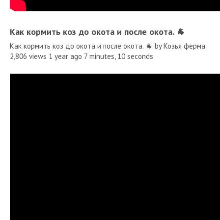
Как кормить коз до окота и после окота. 🐐
Как кормить коз до окота и после окота. 🐐 by Козья ферма
2,806 views 1 year ago 7 minutes, 10 seconds