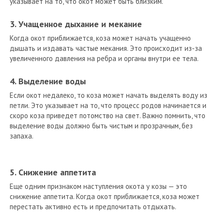
указывает на то, что окот может быть близким.
3. Учащенное дыхание и мекание
Когда окот приближается, коза может начать учащенно
дышать и издавать частые мекания. Это происходит из-за
увеличенного давления на ребра и органы внутри ее тела.
4. Выделение воды
Если окот недалеко, то коза может начать выделять воду из
петли. Это указывает на то, что процесс родов начинается и
скоро коза приведет потомство на свет. Важно помнить, что
выделение воды должно быть чистым и прозрачным, без
запаха.
5. Снижение аппетита
Еще одним признаком наступления окота у козы — это
снижение аппетита. Когда окот приближается, коза может
перестать активно есть и предпочитать отдыхать.