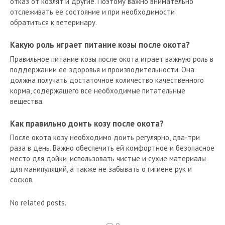
отказ от козлят и другие. Поэтому важно внимательно
отслеживать ее состояние и при необходимости
обратиться к ветеринару.
Какую роль играет питание козы после окота?
Правильное питание козы после окота играет важную роль в
поддержании ее здоровья и производительности. Она
должна получать достаточное количество качественного
корма, содержащего все необходимые питательные
вещества.
Как правильно доить козу после окота?
После окота козу необходимо доить регулярно, два-три
раза в день. Важно обеспечить ей комфортное и безопасное
место для дойки, использовать чистые и сухие материалы
для манипуляций, а также не забывать о гигиене рук и
сосков.
No related posts.