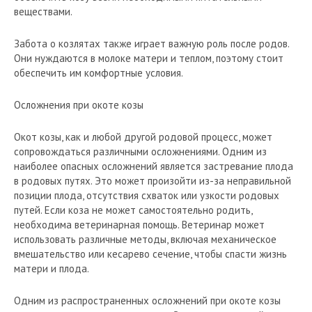
веществами.
Забота о козлятах также играет важную роль после родов.
Они нуждаются в молоке матери и теплом, поэтому стоит
обеспечить им комфортные условия.
Осложнения при окоте козы
Окот козы, как и любой другой родовой процесс, может
сопровождаться различными осложнениями. Одним из
наиболее опасных осложнений является застревание плода
в родовых путях. Это может произойти из-за неправильной
позиции плода, отсутствия схваток или узкости родовых
путей. Если коза не может самостоятельно родить,
необходима ветеринарная помощь. Ветеринар может
использовать различные методы, включая механическое
вмешательство или кесарево сечение, чтобы спасти жизнь
матери и плода.
Одним из распространенных осложнений при окоте козы