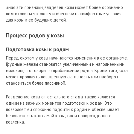
Зная эти признаки, владелец козы может более осознанно
подготовиться к окоту и обеспечить комфортные условия
для козы и ее будущих детей.
Процесс родов у козы
Подготовка козы к родам
Перед окотом у козы начинаются изменения в ее организме.
Грудные железы становятся увеличенными и наполненными
молоком, что говорит о приближении родов. Кроме того, коза
может проявлять повышенную активность или наоборот,
становиться более пассивной.
Разделение козы от остального стада также является
одним из важных моментов подготовки к родам. Это
позволяет ей спокойно подойти к родам и обеспечивает
безопасность как самой козы, так и новорожденного
козленка.