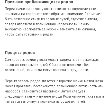
Признаки приближающихся родов
Перед началом родов у козы появляются определенные
признаки, на которые стоит обратить внимание. Это может
быть появление слизи из половых путей, вздутие вымени,
потеря аппетита и повышенная нервозность. Важно
аккуратно наблюдать за козой и замечать эти сигналы,
чтобы быть готовыми к родам.
Процесс родов
Сам процесс родов у козы может занимать от нескольких
часов до нескольких дней. Обычно он проходит без
осложнений, но иногда могут возникать трудности.
Первым этапом родов является открытие шейки матки. Коза
может проявлять беспокойство, повышенную активность или,
наоборот, становиться пассивной. Затем следует
следующий этап — изгнание плода. Коза начинает схватки и
пытается вытолкнуть козленка из родовых путей.