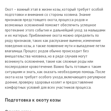
Окот – важный этап в жизни козы, который требует особой
подготовки и внимания со стороны хозяина. Знание
признаков предстоящего окота, процесса родов и
возможных осложнений поможет обеспечить успешное
протекание этого события и дальнейший уход за малышами
и их матерью. Приближение окота можно определить по
ряду признаков, таких как распухание вымени, изменение
поведения козы, а также появление мути и выпадение петли
влагалища. Процесс родов обычно происходит без
вмешательства человека, но в ряде случаев могут
возникнуть осложнения, такие как сложные роды или
послеродовое кровотечение. Важно быть готовым к таким
ситуациям и знать, как оказать необходимую помощь. После
окота коза требует особого ухода, включающего регулярное
доение, проверку здоровья козлят и предоставление
комфортных условий для всех участников процесса.
Подготовка к окоту козы