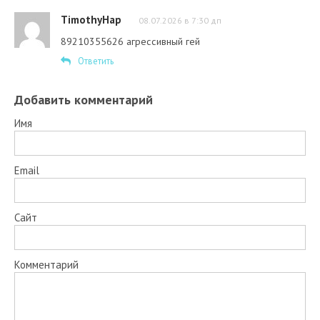
TimothyHap
08.07.2026 в 7:30 дп
89210355626 агрессивный гей
Ответить
Добавить комментарий
Имя
Email
Сайт
Комментарий