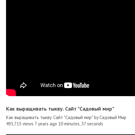
Как выращивать тыкву. Сайт "Садовый мир"
Как выращивать тыкву. Сайт "Садовый мир" by Садовый Мир
493,715 views 7 years ago 10 minutes, 37 seconds