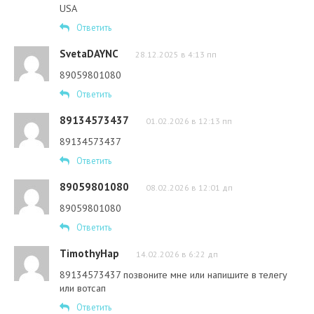
USA
Ответить
SvetaDAYNC
28.12.2025 в 4:13 пп
89059801080
Ответить
89134573437
01.02.2026 в 12:13 пп
89134573437
Ответить
89059801080
08.02.2026 в 12:01 дп
89059801080
Ответить
TimothyHap
14.02.2026 в 6:22 дп
89134573437 позвоните мне или напишите в телегу
или вотсап
Ответить