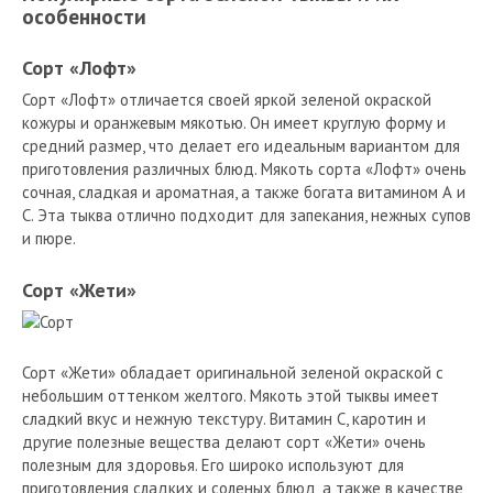
особенности
Сорт «Лофт»
Сорт «Лофт» отличается своей яркой зеленой окраской
кожуры и оранжевым мякотью. Он имеет круглую форму и
средний размер, что делает его идеальным вариантом для
приготовления различных блюд. Мякоть сорта «Лофт» очень
сочная, сладкая и ароматная, а также богата витамином А и
С. Эта тыква отлично подходит для запекания, нежных супов
и пюре.
Сорт «Жети»
Сорт «Жети» обладает оригинальной зеленой окраской с
небольшим оттенком желтого. Мякоть этой тыквы имеет
сладкий вкус и нежную текстуру. Витамин С, каротин и
другие полезные вещества делают сорт «Жети» очень
полезным для здоровья. Его широко используют для
приготовления сладких и соленых блюд, а также в качестве