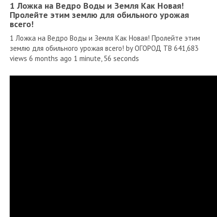
1 Ложка на Ведро Воды и Земля Как Новая!
Пролейте этим землю для обильного урожая
всего!
1 Ложка на Ведро Воды и Земля Как Новая! Пролейте этим
землю для обильного урожая всего! by ОГОРОД ТВ 641,683
views 6 months ago 1 minute, 56 seconds