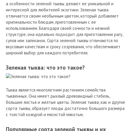
а особенности зеленой тыквы делают ее уникальной и
интересной для любителей экзотики. Зеленая тыква
отличается своим необычным цветом, который добавляет
оригинальности блюдам, приготовленным с ее
использованием. Благодаря своей сочности и нежной
структуре, она идеально подходит для приготовления рагу,
супов или запеканок. Сорта зеленой тыквы отличаются по
вкусовым качествам и сроку созревания, что обеспечивает
широкий выбор для каждого потребителя.
Зеленая тыква: что это такое?
Тыква является многолетним растением семейства
тыквенных. Она имеет рыхлый древовидный стебель,
большие листья и желтые цветы. Зеленая тыква, как и другие
сорта тыквы, образует плоды достаточно большого размера
с толстой кожурой и мясистой мякотью.
Популярные сорта зеленой тыквы и их