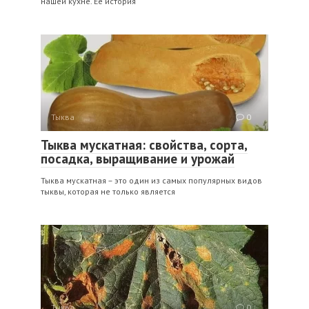
нашей кухне. Её история
Тыква
0
Тыква мускатная: свойства, сорта,
посадка, выращивание и урожай
Тыква мускатная – это один из самых популярных видов
тыквы, которая не только является
Тыква
0