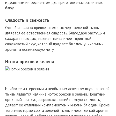
идеальным ингредиентом для приготовления различных
блюд.
Сладость и свежесть
Одной из самых привлекательных черт зеленой тыквы
является ее естественная сладость. Благодаря растущим
сахарам в плодах, зеленая тыква имеет приятный
сладковатый вкус, который придает блюдам уникальный
аромат и освежающую ноту.
Нотки орехов и зелени
Наиболее интересным и необычным аспектом вкуса зеленой
тыквы является наличие ноток орехов и зелени. Приятный
ореховый привкус, сопровождающий нежную сладость,
делает ее отличным комплементом к многим блюдам. Кроме
того, некоторые сорта зеленой тыквы имеют легкий аромат
зелени, который добавляет свежести и яркости в любое