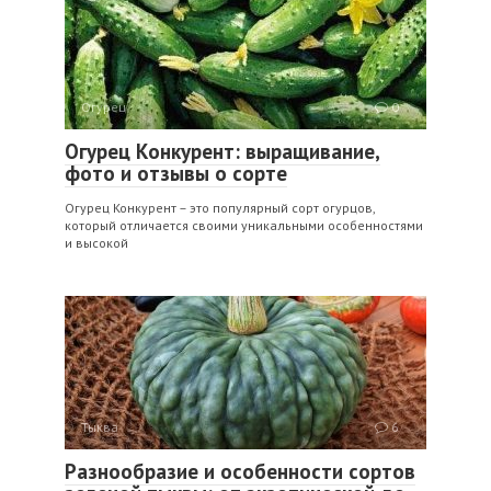
Огурец
0
Огурец Конкурент: выращивание,
фото и отзывы о сорте
Огурец Конкурент – это популярный сорт огурцов,
который отличается своими уникальными особенностями
и высокой
Тыква
6
Разнообразие и особенности сортов