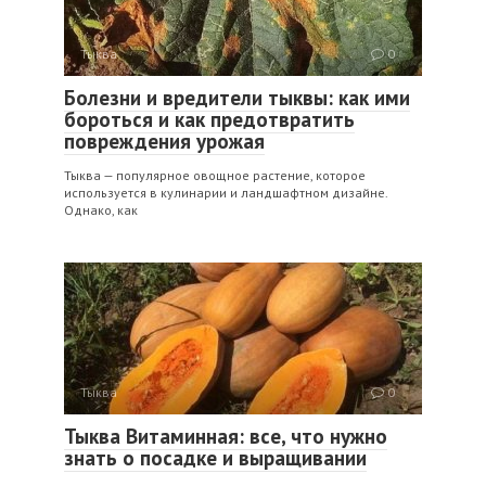
Тыква
0
Болезни и вредители тыквы: как ими
бороться и как предотвратить
повреждения урожая
Тыква — популярное овощное растение, которое
используется в кулинарии и ландшафтном дизайне.
Однако, как
Тыква
0
Тыква Витаминная: все, что нужно
знать о посадке и выращивании