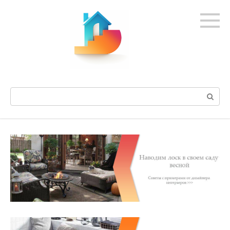
Перейти
к
контенту
Поиск: