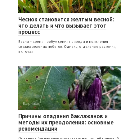
Чеснок
0
Чеснок становится желтым весной:
что делать и что вызывает этот
процесс
Весна – время пробуждения природы и появления
свежих зеленых побегов. Однако, отдельные растения,
включая
Баклажан
0
Причины опадания баклажанов и
методы их преодоления: основные
рекомендации
Опадение баклажанов может стать настоящей головной