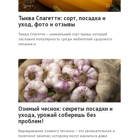
Тыква
0
Тыква Спагетти: сорт, посадка и
уход, фото и отзывы
Тыква Спагетти — уникальный сорт тыквы, который
заслужил популярность среди любителей здорового
питания и
Чеснок
0
Озимый чеснок: секреты посадки и
ухода, урожай соберешь без
проблем!
Выращивание озимого чеснока — это увлекательное и
полезное занятие, которому могут научиться даже