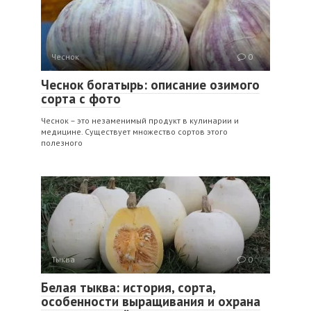
Чеснок
0
Чеснок богатырь: описание озимого
сорта с фото
Чеснок – это незаменимый продукт в кулинарии и
медицине. Существует множество сортов этого
полезного
Тыква
0
Белая тыква: история, сорта,
особенности выращивания и охрана