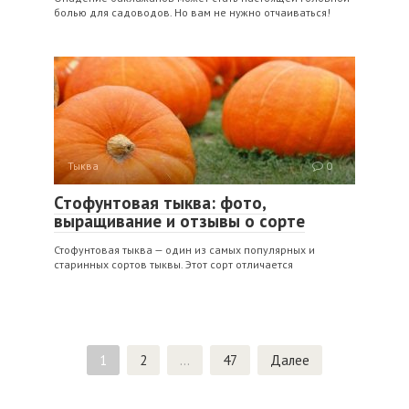
болью для садоводов. Но вам не нужно отчаиваться!
Тыква
0
Стофунтовая тыква: фото,
выращивание и отзывы о сорте
Стофунтовая тыква — один из самых популярных и
старинных сортов тыквы. Этот сорт отличается
Навигация
1
2
…
47
Далее
по
записям