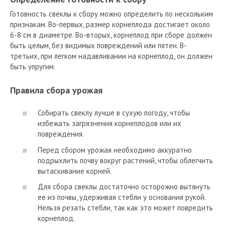
Готовность свеклы к сбору можно определить по нескольким
признакам. Во-первых, размер корнеплода достигает около
6-8 см в диаметре. Во-вторых, корнеплод при сборе должен
быть целым, без видимых повреждений или пятен. В-
третьих, при легком надавливании на корнеплод, он должен
быть упругим.
Правила сбора урожая
Собирать свеклу лучше в сухую погоду, чтобы
избежать загрязнения корнеплодов или их
повреждения.
Перед сбором урожая необходимо аккуратно
подрыхлить почву вокруг растений, чтобы облегчить
вытаскивание корней.
Для сбора свеклы достаточно осторожно вытянуть
ее из почвы, удерживая стебли у основания рукой.
Нельзя резать стебли, так как это может повредить
корнеплод.