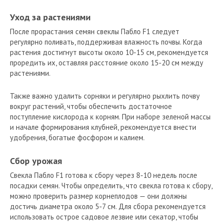
Уход за растениями
После прорастания семян свеклы Пабло F1 следует
регулярно поливать, поддерживая влажность почвы. Когда
растения достигнут высоты около 10-15 см, рекомендуется
проредить их, оставляя расстояние около 15-20 см между
растениями.
Также важно удалить сорняки и регулярно рыхлить почву
вокруг растений, чтобы обеспечить достаточное
поступление кислорода к корням. При наборе зеленой массы
и начале формирования клубней, рекомендуется внести
удобрения, богатые фосфором и калием.
Сбор урожая
Свекла Пабло F1 готова к сбору через 8-10 недель после
посадки семян. Чтобы определить, что свекла готова к сбору,
можно проверить размер корнеплодов — они должны
достичь диаметра около 5-7 см. Для сбора рекомендуется
использовать острое садовое лезвие или секатор, чтобы