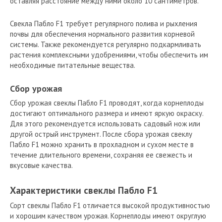
оставляя расстояние между ними около 10 сантиметров.
Свекла Пабло F1 требует регулярного полива и рыхления
почвы для обеспечения нормального развития корневой
системы. Также рекомендуется регулярно подкармливать
растения комплексными удобрениями, чтобы обеспечить им
необходимые питательные вещества.
Сбор урожая
Сбор урожая свеклы Пабло F1 проводят, когда корнеплоды
достигают оптимального размера и имеют яркую окраску.
Для этого рекомендуется использовать садовый нож или
другой острый инструмент. После сбора урожая свеклу
Пабло F1 можно хранить в прохладном и сухом месте в
течение длительного времени, сохраняя ее свежесть и
вкусовые качества.
Характеристики свеклы Пабло F1
Сорт свеклы Пабло F1 отличается высокой продуктивностью
и хорошим качеством урожая. Корнеплоды имеют округлую