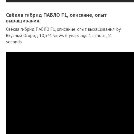
Свёкла гибрид ПАБЛО F1, описание, опыт
выращивания.
Свёкла гибрид ПАБЛО F1, описание, опыт выращивания. by
Вкусный Огород 10,341 views 6 years ago 1 minute, 31
seconds