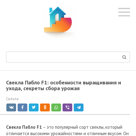
Перейти
к
контенту
Поиск:
Свекла Пабло F1: особенности выращивания и
ухода, секреты сбора урожая
Свёкла
Свекла Пабло F1
– это популярный сорт свеклы, который
отличается высокими урожайностями и отличным вкусом. Он