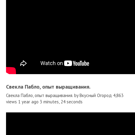
Свекла Пабло, опыт выращивания.
Свекла Пабло, опыт выращивания. by Вкусный Огород 4,863
views 1 year ago 3 minutes, 24 seconds