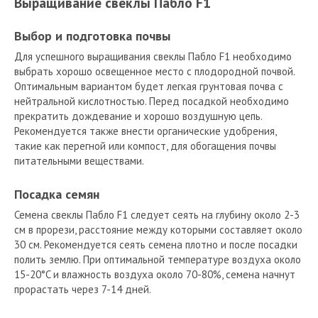
Выращивание свеклы Пабло F1
Выбор и подготовка почвы
Для успешного выращивания свеклы Пабло F1 необходимо
выбрать хорошо освещенное место с плодородной почвой.
Оптимальным вариантом будет легкая грунтовая почва с
нейтральной кислотностью. Перед посадкой необходимо
прекратить дождевание и хорошо воздушную цепь.
Рекомендуется также внести органические удобрения,
такие как перегной или компост, для обогащения почвы
питательными веществами.
Посадка семян
Семена свеклы Пабло F1 следует сеять на глубину около 2-3
см в прорези, расстояние между которыми составляет около
30 см. Рекомендуется сеять семена плотно и после посадки
полить землю. При оптимальной температуре воздуха около
15-20°C и влажность воздуха около 70-80%, семена начнут
прорастать через 7-14 дней.