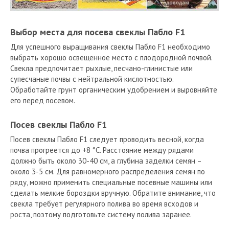
Выбор места для посева свеклы Пабло F1
Для успешного выращивания свеклы Пабло F1 необходимо
выбрать хорошо освещенное место с плодородной почвой.
Свекла предпочитает рыхлые, песчано-глинистые или
супесчаные почвы с нейтральной кислотностью.
Обработайте грунт органическим удобрением и выровняйте
его перед посевом.
Посев свеклы Пабло F1
Посев свеклы Пабло F1 следует проводить весной, когда
почва прогреется до +8 °C. Расстояние между рядами
должно быть около 30-40 см, а глубина заделки семян –
около 3-5 см. Для равномерного распределения семян по
ряду, можно применить специальные посевные машины или
сделать мелкие бороздки вручную. Обратите внимание, что
свекла требует регулярного полива во время всходов и
роста, поэтому подготовьте систему полива заранее.