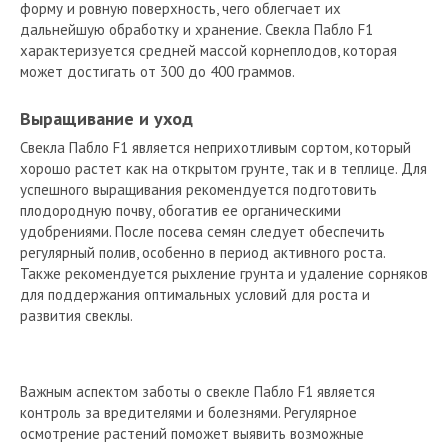
форму и ровную поверхность, чего облегчает их
дальнейшую обработку и хранение. Свекла Пабло F1
характеризуется средней массой корнеплодов, которая
может достигать от 300 до 400 граммов.
Выращивание и уход
Свекла Пабло F1 является неприхотливым сортом, который
хорошо растет как на открытом грунте, так и в теплице. Для
успешного выращивания рекомендуется подготовить
плодородную почву, обогатив ее органическими
удобрениями. После посева семян следует обеспечить
регулярный полив, особенно в период активного роста.
Также рекомендуется рыхление грунта и удаление сорняков
для поддержания оптимальных условий для роста и
развития свеклы.
Важным аспектом заботы о свекле Пабло F1 является
контроль за вредителями и болезнями. Регулярное
осмотрение растений поможет выявить возможные