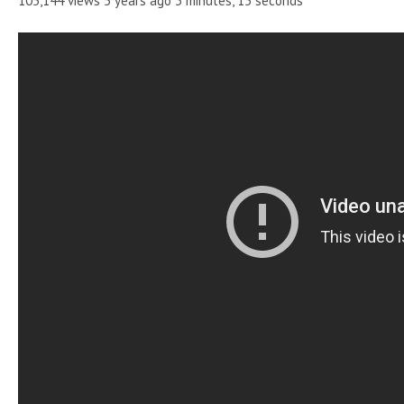
105,144 views 5 years ago 3 minutes, 15 seconds