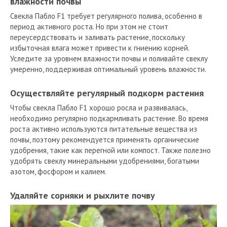
влажности почвы
Свекла Пабло F1 требует регулярного полива, особенно в
период активного роста. Но при этом не стоит
переусердствовать и заливать растение, поскольку
избыточная влага может привести к гниению корней.
Уследите за уровнем влажности почвы и поливайте свеклу
умеренно, поддерживая оптимальный уровень влажности.
Осуществляйте регулярный подкорм растения
Чтобы свекла Пабло F1 хорошо росла и развивалась,
необходимо регулярно подкармливать растение. Во время
роста активно используются питательные вещества из
почвы, поэтому рекомендуется применять органические
удобрения, такие как перегной или компост. Также полезно
удобрять свеклу минеральными удобрениями, богатыми
азотом, фосфором и калием.
Удаляйте сорняки и рыхлите почву