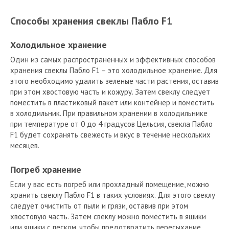
Способы хранения свеклы Пабло F1
Холодильное хранение
Один из самых распространенных и эффективных способов
хранения свеклы Пабло F1 – это холодильное хранение. Для
этого необходимо удалить зеленые части растения, оставив
при этом хвостовую часть и кожуру. Затем свеклу следует
поместить в пластиковый пакет или контейнер и поместить
в холодильник. При правильном хранении в холодильнике
при температуре от 0 до 4 градусов Цельсия, свекла Пабло
F1 будет сохранять свежесть и вкус в течение нескольких
месяцев.
Погреб хранение
Если у вас есть погреб или прохладный помещение, можно
хранить свеклу Пабло F1 в таких условиях. Для этого свеклу
следует очистить от пыли и грязи, оставив при этом
хвостовую часть. Затем свеклу можно поместить в ящики
или ящики с песком, чтобы предотвратить пересыхание.