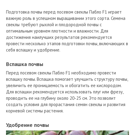
Подготовка почвы перед посевом свеклы Пабло F1 играет
важную роль в успешном выращивании этого сорта. Семена
свеклы требуют рыхлой и плодородной почвы с
оптимальным уровнем плотности и влажности. Для
достижения наилучших результатов рекомендуется
провести несколько этапов подготовки почвы, включающих в
себя вспашку и удобрение.
Вспашка почвы
Перед посевом свеклы Пабло F1 необходимо провести
вспашку почвы. Вспашка помогает улучшить структуру почвы,
увеличить ее проницаемость и обогатить ее кислородом.
Для вспашки рекомендуется использовать плуг или фрезу,
проводить ее на глубину около 20-25 см. Это позволит
создать условия для прорастания семян свеклы и развития
корневой системы растения.
Удобрение почвы