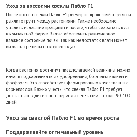
Уход за посевами свеклы Пабло F1
После посева свеклы Пабло F1 регулярно прополняйте ряды и
рыхлите грунт между растениями. Также необходимо
удалить излишние прищипки и побеги, чтобы сохранить куст
в компактной форме. Важно обеспечить равномерное
влажное состояние почвы, так как недостаток влаги может
вызвать трещины на корнеплодах.
Когда растения достигнут предполагаемой величины, можно
начать подкармливать их удобрениями, богатыми калием и
фосфором. Это способствует формированию качественных
корнеплодов. Важно учесть, что свекла Пабло F1 требует
достаточно длительного периода вегетации – около 90-100
дней.
Уход за свеклой Пабло F1 во время роста
Поддерживайте оптимальный уровень