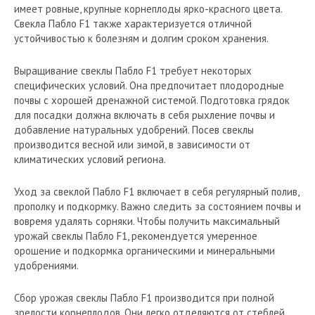
имеет ровные, крупные корнеплоды ярко-красного цвета.
Свекла Пабло F1 также характеризуется отличной
устойчивостью к болезням и долгим сроком хранения.
Выращивание свеклы Пабло F1 требует некоторых
специфических условий. Она предпочитает плодородные
почвы с хорошей дренажной системой. Подготовка грядок
для посадки должна включать в себя рыхление почвы и
добавление натуральных удобрений. Посев свеклы
производится весной или зимой, в зависимости от
климатических условий региона.
Уход за свеклой Пабло F1 включает в себя регулярный полив,
прополку и подкормку. Важно следить за состоянием почвы и
вовремя удалять сорняки. Чтобы получить максимальный
урожай свеклы Пабло F1, рекомендуется умеренное
орошение и подкормка органическими и минеральными
удобрениями.
Сбор урожая свеклы Пабло F1 производится при полной
зрелости корнеплодов. Они легко отделяются от стеблей.