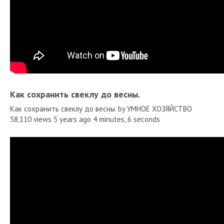
Как сохранить свеклу до весны.
Как сохранить свеклу до весны. by УМНОЕ ХОЗЯЙСТВО
58,110 views 5 years ago 4 minutes, 6 seconds