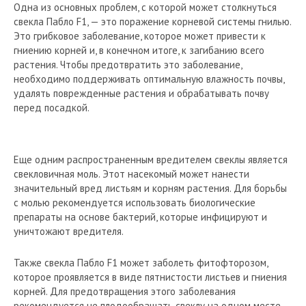
Одна из основных проблем, с которой может столкнуться
свекла Пабло F1, — это поражение корневой системы гнилью.
Это грибковое заболевание, которое может привести к
гниению корней и, в конечном итоге, к загибанию всего
растения. Чтобы предотвратить это заболевание,
необходимо поддерживать оптимальную влажность почвы,
удалять поврежденные растения и обрабатывать почву
перед посадкой.
Еще одним распространенным вредителем свеклы является
свекловичная моль. Этот насекомый может нанести
значительный вред листьям и корням растения. Для борьбы
с молью рекомендуется использовать биологические
препараты на основе бактерий, которые инфицируют и
уничтожают вредителя.
Также свекла Пабло F1 может заболеть фитофторозом,
которое проявляется в виде пятнистости листьев и гниения
корней. Для предотвращения этого заболевания
рекомендуется не плодообращать свеклу на одном месте