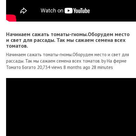
Начинаем сажать томаты-гномы.Оборудем место
и свет для рассады. Так мы сажаем семена всех
томатов.
Начинаем сажать томаты-гномы.Оборудем место и свет для
рассады. Так мы сажаем семена всех томатов. by На ферме
Томато Богато 20,734 views 8 months ago 28 minutes