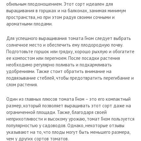
обильным плодоношением. Этот сорт идеален для
выращивания в горшках и на балконах, занимая минимум
пространства, но при этом радуя своими сочными и
ароматными плодами.
Для успешного выращивания томата Гном следует выбрать
солнечное место и обеспечить ему плодородную почву.
Подготовьте горшок или грядку, хорошо рыхлую и обогатите
ее компостом или перегноем. После посадки растения
необходимо регулярно поливать и подкармливать
удобрениями. Также стоит обратить внимание на
подвязывание стеблей, чтобы предотвратить перегибание и
слом растения.
Один из главных плюсов томата Гном – это его компактный
размер, который позволяет выращивать этот сорт даже на
ограниченной площади. Также, благодаря своей
неприхотливости и высокому урожаю, томат Гном пользуется
популярностью у садоводов. Однако, некоторые отзывы
указывают на то, что плоды могут быть меньшего размера,
чем у других сортов томатов.