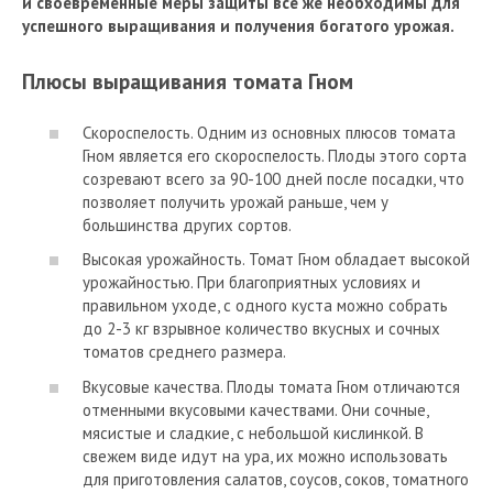
и своевременные меры защиты все же необходимы для
успешного выращивания и получения богатого урожая.
Плюсы выращивания томата Гном
Скороспелость. Одним из основных плюсов томата
Гном является его скороспелость. Плоды этого сорта
созревают всего за 90-100 дней после посадки, что
позволяет получить урожай раньше, чем у
большинства других сортов.
Высокая урожайность. Томат Гном обладает высокой
урожайностью. При благоприятных условиях и
правильном уходе, с одного куста можно собрать
до 2-3 кг взрывное количество вкусных и сочных
томатов среднего размера.
Вкусовые качества. Плоды томата Гном отличаются
отменными вкусовыми качествами. Они сочные,
мясистые и сладкие, с небольшой кислинкой. В
свежем виде идут на ура, их можно использовать
для приготовления салатов, соусов, соков, томатного