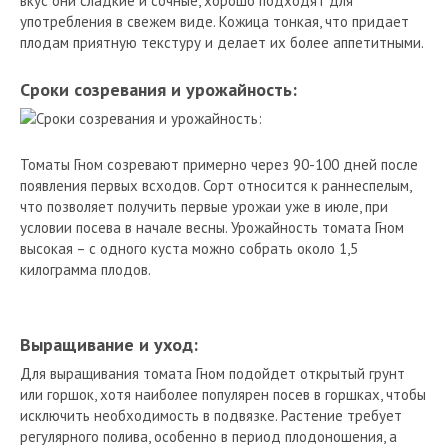
вкус они сладкие и сочные, хорошо подходят для
употребления в свежем виде. Кожица тонкая, что придает
плодам приятную текстуру и делает их более аппетитными.
Сроки созревания и урожайность:
Томаты Гном созревают примерно через 90-100 дней после
появления первых всходов. Сорт относится к раннеспелым,
что позволяет получить первые урожаи уже в июле, при
условии посева в начале весны. Урожайность томата Гном
высокая – с одного куста можно собрать около 1,5
килограмма плодов.
Выращивание и уход:
Для выращивания томата Гном подойдет открытый грунт
или горшок, хотя наиболее популярен посев в горшках, чтобы
исключить необходимость в подвязке. Растение требует
регулярного полива, особенно в период плодоношения, а