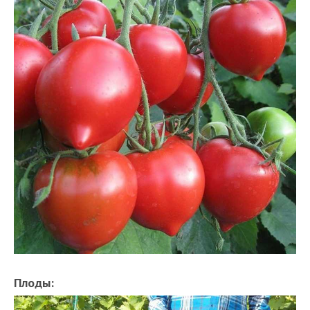
Плоды: