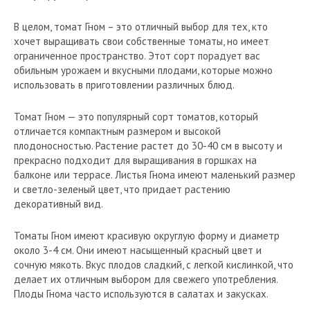
В целом, томат Гном – это отличный выбор для тех, кто
хочет выращивать свои собственные томаты, но имеет
ограниченное пространство. Этот сорт порадует вас
обильным урожаем и вкусными плодами, которые можно
использовать в приготовлении различных блюд.
Томат Гном — это популярный сорт томатов, который
отличается компактным размером и высокой
плодоносностью. Растение растет до 30-40 см в высоту и
прекрасно подходит для выращивания в горшках на
балконе или террасе. Листья Гнома имеют маленький размер
и светло-зеленый цвет, что придает растению
декоративный вид.
Томаты Гном имеют красивую округлую форму и диаметр
около 3-4 см. Они имеют насыщенный красный цвет и
сочную мякоть. Вкус плодов сладкий, с легкой кислинкой, что
делает их отличным выбором для свежего употребления.
Плоды Гнома часто используются в салатах и закусках.