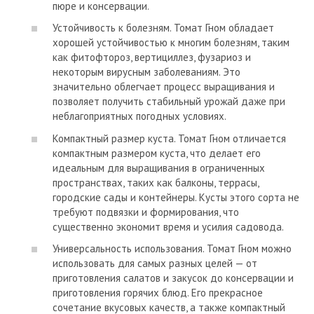
пюре и консервации.
Устойчивость к болезням. Томат Гном обладает
хорошей устойчивостью к многим болезням, таким
как фитофтороз, вертициллез, фузариоз и
некоторым вирусным заболеваниям. Это
значительно облегчает процесс выращивания и
позволяет получить стабильный урожай даже при
неблагоприятных погодных условиях.
Компактный размер куста. Томат Гном отличается
компактным размером куста, что делает его
идеальным для выращивания в ограниченных
пространствах, таких как балконы, террасы,
городские сады и контейнеры. Кусты этого сорта не
требуют подвязки и формирования, что
существенно экономит время и усилия садовода.
Универсальность использования. Томат Гном можно
использовать для самых разных целей — от
приготовления салатов и закусок до консервации и
приготовления горячих блюд. Его прекрасное
сочетание вкусовых качеств, а также компактный