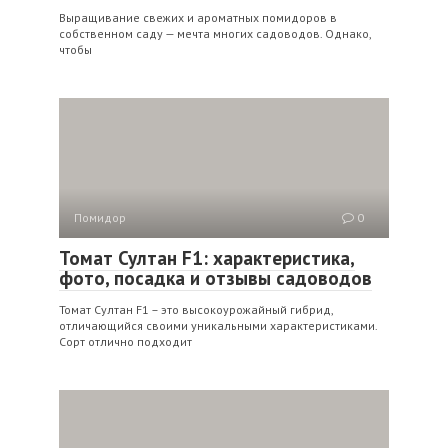
Выращивание свежих и ароматных помидоров в
собственном саду — мечта многих садоводов. Однако,
чтобы
Помидор
0
Томат Султан F1: характеристика,
фото, посадка и отзывы садоводов
Томат Султан F1 – это высокоурожайный гибрид,
отличающийся своими уникальными характеристиками.
Сорт отлично подходит