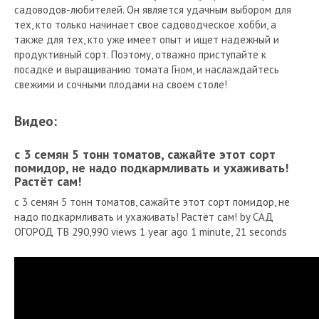
садоводов-любителей. Он является удачным выбором для
тех, кто только начинает свое садоводческое хобби, а
также для тех, кто уже имеет опыт и ищет надежный и
продуктивный сорт. Поэтому, отважно приступайте к
посадке и выращиванию томата Гном, и наслаждайтесь
свежими и сочными плодами на своем столе!
Видео:
с 3 семян 5 тонн томатов, сажайте этот сорт
помидор, не надо подкармливать и ухаживать!
Растёт сам!
с 3 семян 5 тонн томатов, сажайте этот сорт помидор, не
надо подкармливать и ухаживать! Растёт сам! by САД
ОГОРОД ТВ 290,990 views 1 year ago 1 minute, 21 seconds