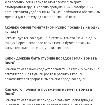
Для посадки семян томата Гном следует выбрать
плодородный грунт, хорошо пропушенный и удобренный
органическими удобрениями. Также необходимо обеспечить
дренажную систему для отвода лишней влаги.
Сколько семян томата Гном нужно посадить на одну
грядку?
Рекомендуется посадить 2-3 семени томата Гном на одну
грядку. Через некоторое время можно будет оставить
самые крепкие растения, удалив лишние.
Какой должна быть глубина посадки семян томата
Гном?
Семена томата Гном следует посадить на глубину около 1-2
сантиметра. Для лучшей роста и развития корней
рекомендуется прорастить семена перед посадкой.
Как часто поливать посаженные семена томата
Гном?
Семена томата Гном необходимо поливать регулярно, но
умеренно. Лучше поливать растения утром или вечером,