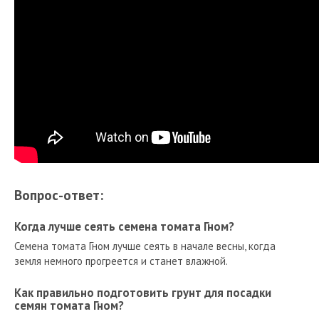
Вопрос-ответ:
Когда лучше сеять семена томата Гном?
Семена томата Гном лучше сеять в начале весны, когда
земля немного прогреется и станет влажной.
Как правильно подготовить грунт для посадки
семян томата Гном?