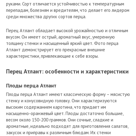
руками. Сорт отличается устойчивостью к температурным
перепадам, болезням и вредителям, что делает его лидером
среди множества других сортов перца.
Перец Атлант обладает высокой урожайностью и отличным
вкусом. Он имеет острый, ароматный вкус, умеренную
толщину стенки и насыщенный яркий цвет. Фото перца
Атлант демонстрирует его прекрасные внешние
характеристики, привлекающие к себе взоры.
Перец Атлант: особенности и характеристики
Плоды перца Атлант
Плоды перца Атлант имеют классическую форму – мясистую
стенку и конусовидную головку. Они характеризуются
высоким содержанием каротина, что придает им
насыщенно-оранжевый цвет. Плоды достаточно большие,
весом около 150-200 граммов. Они сочные, сладкие и
ароматные, идеально подходят для приготовления салатов,
закусок и приправы к различным блюдам. Их стенки