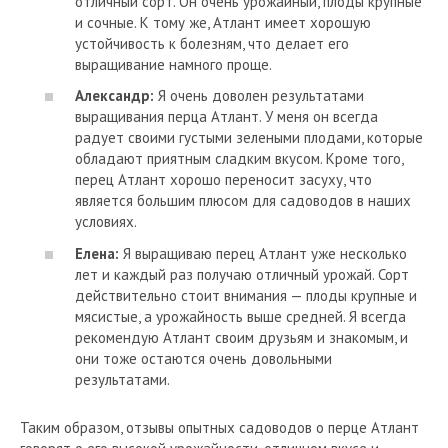
отличный сорт. Он очень урожайный, плоды крупные
и сочные. К тому же, Атлант имеет хорошую
устойчивость к болезням, что делает его
выращивание намного проще.
Александр:
Я очень доволен результатами
выращивания перца Атлант. У меня он всегда
радует своими густыми зелеными плодами, которые
обладают приятным сладким вкусом. Кроме того,
перец Атлант хорошо переносит засуху, что
является большим плюсом для садоводов в наших
условиях.
Елена:
Я выращиваю перец Атлант уже несколько
лет и каждый раз получаю отличный урожай. Сорт
действительно стоит внимания — плоды крупные и
мясистые, а урожайность выше средней. Я всегда
рекомендую Атлант своим друзьям и знакомым, и
они тоже остаются очень довольными
результатами.
Таким образом, отзывы опытных садоводов о перце Атлант