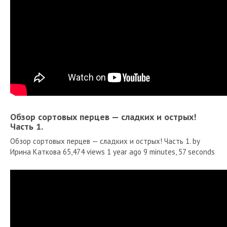
Обзор сортовых перцев — сладких и острых!
Часть 1.
Обзор сортовых перцев — сладких и острых! Часть 1. by
Ирина Каткова 65,474 views 1 year ago 9 minutes, 57 seconds