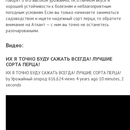
говорят о его высокой урожайности, отличном вкусе и
хорошей устойчивости к болезням и неблагоприятным
погодным условиям. Если вы только начинаете заниматься
садоводством и ищете надежный сорт перца, то обратите
внимание на Атлант — с ним вы точно не останетесь
разочароваными.
Видео:
ИХ Я ТОЧНО БУДУ САЖАТЬ ВСЕГДА! ЛУЧШИЕ
СОРТА ПЕРЦА!
ИХ Я ТОЧНО БУДУ САЖАТЬ ВСЕГДА! ЛУЧШИЕ СОРТА ПЕРЦА!
by Урожайный огород 616,624 views 4 years ago 10 minutes, 2
seconds