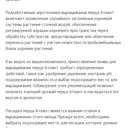
Разработанные агротехники выращивания перца Атлант
включают исключение случайного затопления корневой
системы растения сточной водой; обеспечение
регулируемой аэрации корневого пространства через
обработку субстратов; предотвращение или облегчение
переноса растений с учетом нежесткости пробкамбиальных
балок корнями растений.
Как видно из вышеизложенного, приготовление почвы для
выращивания перца Атлант требует определенных
действий, таких как удобрение, рыхление, контроль pH,
поддержание влажности и выбор подходящего места для
выращивания. Соблюдение этих рекомендаций позволит
получить хороший урожай перца Атлант и насладиться его
вкусом и ароматом.
Посадка перца Атлант является важным этапом в
выращивании этого овоща. Прежде всего, необходимо
выбрать подходящее место для посадки, которое должно