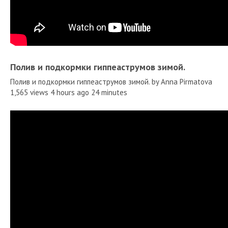
Полив и подкормки гиппеаструмов зимой.
Полив и подкормки гиппеаструмов зимой. by Anna Pirmatova
1,565 views 4 hours ago 24 minutes