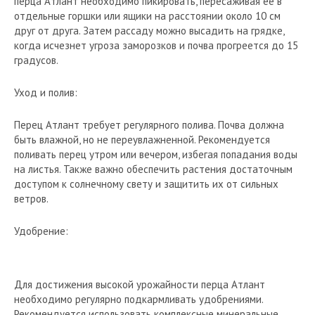
перца Атлант необходимо пикировать, пересаживая ее в
отдельные горшки или ящики на расстоянии около 10 см
друг от друга. Затем рассаду можно высадить на грядке,
когда исчезнет угроза заморозков и почва прогреется до 15
градусов.
Уход и полив:
Перец Атлант требует регулярного полива. Почва должна
быть влажной, но не переувлажненной. Рекомендуется
поливать перец утром или вечером, избегая попадания воды
на листья. Также важно обеспечить растения достаточным
доступом к солнечному свету и защитить их от сильных
ветров.
Удобрение:
Для достижения высокой урожайности перца Атлант
необходимо регулярно подкармливать удобрениями.
Рекомендуется использовать комплексные минеральные