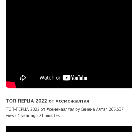
ТОП-ПЕРЦА 2022 от #семенаалтая
ТОП-ПЕРЦА 2022 от #семенаалтая by Семена Алтая 265,637
views 1 year ago 21 minutes