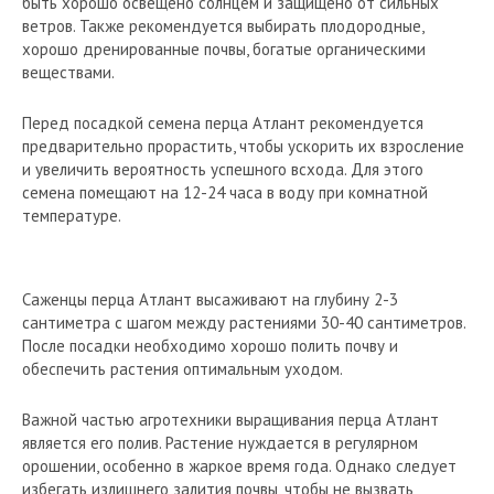
быть хорошо освещено солнцем и защищено от сильных
ветров. Также рекомендуется выбирать плодородные,
хорошо дренированные почвы, богатые органическими
веществами.
Перед посадкой семена перца Атлант рекомендуется
предварительно прорастить, чтобы ускорить их взросление
и увеличить вероятность успешного всхода. Для этого
семена помещают на 12-24 часа в воду при комнатной
температуре.
Саженцы перца Атлант высаживают на глубину 2-3
сантиметра с шагом между растениями 30-40 сантиметров.
После посадки необходимо хорошо полить почву и
обеспечить растения оптимальным уходом.
Важной частью агротехники выращивания перца Атлант
является его полив. Растение нуждается в регулярном
орошении, особенно в жаркое время года. Однако следует
избегать излишнего залития почвы, чтобы не вызвать