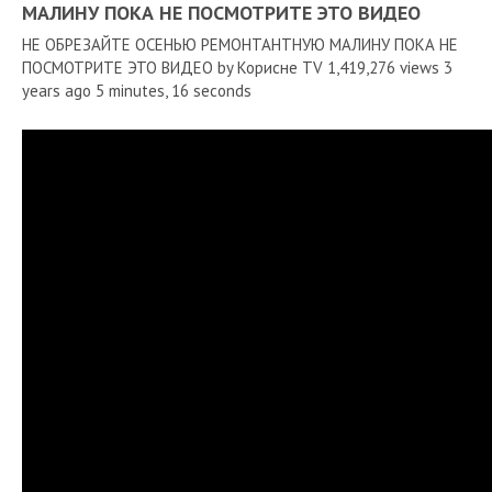
МАЛИНУ ПОКА НЕ ПОСМОТРИТЕ ЭТО ВИДЕО
НЕ ОБРЕЗАЙТЕ ОСЕНЬЮ РЕМОНТАНТНУЮ МАЛИНУ ПОКА НЕ
ПОСМОТРИТЕ ЭТО ВИДЕО by Корисне TV 1,419,276 views 3
years ago 5 minutes, 16 seconds