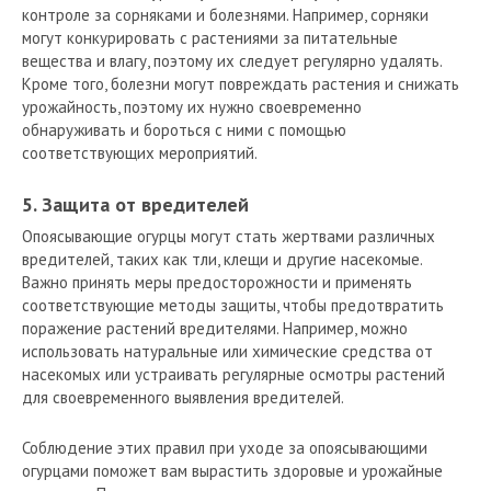
контроле за сорняками и болезнями. Например, сорняки
могут конкурировать с растениями за питательные
вещества и влагу, поэтому их следует регулярно удалять.
Кроме того, болезни могут повреждать растения и снижать
урожайность, поэтому их нужно своевременно
обнаруживать и бороться с ними с помощью
соответствующих мероприятий.
5. Защита от вредителей
Опоясывающие огурцы могут стать жертвами различных
вредителей, таких как тли, клещи и другие насекомые.
Важно принять меры предосторожности и применять
соответствующие методы защиты, чтобы предотвратить
поражение растений вредителями. Например, можно
использовать натуральные или химические средства от
насекомых или устраивать регулярные осмотры растений
для своевременного выявления вредителей.
Соблюдение этих правил при уходе за опоясывающими
огурцами поможет вам вырастить здоровые и урожайные