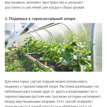
вертикально, экономит пространство и улучшает
доступность растений для ухода и сбора урожая.
2. Подвязка к горизонтальной опоре
Для некоторых сортов огурцов можно использовать
подвязку к горизонтальной опоре. Растения размещают на
небольшом расстоянии друг от друга и подвязывают их к
горизонтальным прутьям или тросикам, которые натягивают
между вертикальными опорами. Этот способ позволяет
огурцам расти в одной плоскости и облегчает уход за