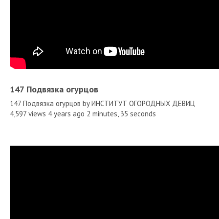
147 Подвязка огурцов
147 Подвязка огурцов by ИНСТИТУТ ОГОРОДНЫХ ДЕВИЦ
4,597 views 4 years ago 2 minutes, 35 seconds