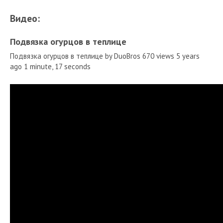
Видео:
Подвязка огурцов в теплице
Подвязка огурцов в теплице by DuoBros 670 views 5 years
ago 1 minute, 17 seconds