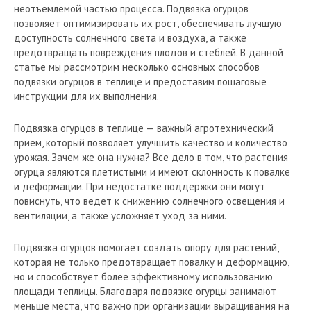
неотъемлемой частью процесса. Подвязка огурцов
позволяет оптимизировать их рост, обеспечивать лучшую
доступность солнечного света и воздуха, а также
предотвращать повреждения плодов и стеблей. В данной
статье мы рассмотрим несколько основных способов
подвязки огурцов в теплице и предоставим пошаговые
инструкции для их выполнения.
Подвязка огурцов в теплице — важный агротехнический
прием, который позволяет улучшить качество и количество
урожая. Зачем же она нужна? Все дело в том, что растения
огурца являются плетистыми и имеют склонность к повалке
и деформации. При недостатке поддержки они могут
повиснуть, что ведет к снижению солнечного освещения и
вентиляции, а также усложняет уход за ними.
Подвязка огурцов помогает создать опору для растений,
которая не только предотвращает повалку и деформацию,
но и способствует более эффективному использованию
площади теплицы. Благодаря подвязке огурцы занимают
меньше места, что важно при организации выращивания на