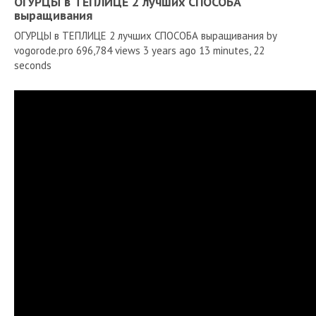
ОГУРЦЫ в ТЕПЛИЦЕ 2 лучших СПОСОБА
выращивания
ОГУРЦЫ в ТЕПЛИЦЕ 2 лучших СПОСОБА выращивания by
vogorode.pro 696,784 views 3 years ago 13 minutes, 22
seconds