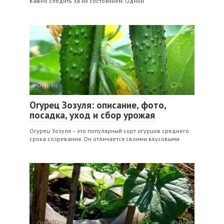
важно следить за их состоянием. Одной
Огурец
0
Огурец Зозуля: описание, фото,
посадка, уход и сбор урожая
Огурец Зозуля – это популярный сорт огурцов среднего
срока созревания. Он отличается своими вкусовыми
Огурец
0