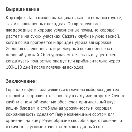
Выращивание
Картофель Гала можно выращивать как в открытом грунте,
так и в защищенных посадках. Он предпочитает
плодородные и хорошо увлажненные почвы, но хорошо
растет и на сухих участках. Сажать клубни нужно весной,
когда почва прогреется и пройдет угроза заморозков.
Хорошая освещенность и регулярный полив обеспечат
хороший урожай. Сбор урожая может быть осуществлен,
когда кусты полностью опадут или приблизительно через
100-110 дней после появления всходов.
Заключение:
Сорт картофеля Гала является отличным выбором для тех,
кто любит выращивать свою еду в саду или огороде. Сочные
клубни с нежной мякотью обеспечат оригинальный вкус
вашим блюдам, а стабильная урожайность и хорошая
сохраняемость сделают Галу незаменимым сортом для
хранения на зиму. Разнообразие способов приготовления и
отличные вкусовые качества делают данный сорт