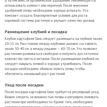
а затем внести органическое удобрение. Рекомендуется
использовать компост или перегной. После внесения
удобрений почву необходимо хорошо вспахать. Это
поможет создать благоприятные условия для роста
корневой системы растения и улучшит качество урожая.
Размещение клубней и посадка
Клубни картофеля Гала следует размещать на глубине около
10-15 см. Расстояние между клубнями должно составлять
около 30-40 см, а между рядами — 60-70 см. Это позволит
растениям развиваться свободно и получить достаточное
количество света и питания. После размещения клубней их
следует накрыть почвой и хорошо утрамбовать. После
посадки необходимо обильно полить почву, чтобы
обеспечить начальный рост растений.
Уход после посадки
После посадки картофеля Гала требуется регулярный уход.
Важно следить за влажностью почвы и регулярно поливать
растения при необходимости. Кроме того, необходимо
регулярно пропалывать сорняки и рыхлить почву вокруг