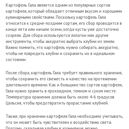
Картофель Гала является одним из популярных сортов
картофеля, который обладает отличным вкусом и хорошими
кулинарными свойствами. Поскольку картофель Гала
относится к средне-поздним сортам, его сбор проводится в
конце лета или начале осени, когда кусты уже достаточно
созрели. Для сбора используются лопатки или другие
инструменты, чтобы аккуратно выбрать клубни из земли.
Важно помнить, что картофель нужно собирать аккуратно,
чтобы не повредить клубни и сохранить их в идеальном
состоянии.
После сбора, картофель Гала требует правильного хранения,
чтобы сохранить его свежесть и качество на протяжении
длительного времени. Как и большинство сортов картофеля,
Гала нужно хранить в прохладном, темном и сухом месте.
Температура хранения должна быть около 4-6 градусов
Цельсия, чтобы предотвратить прорастание клубней.
Также, при хранении картофеля Гала необходимо учитывать,
что он может быть чувствителен к воздействию света.
Поэтому, складывая клубни в хранилище, можно