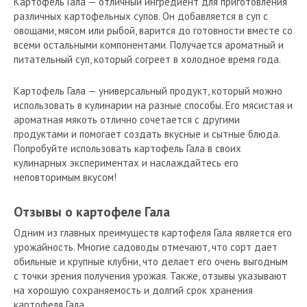
Картофель Гала — отличный ингредиент для приготовления
различных картофельных супов. Он добавляется в суп с
овощами, мясом или рыбой, варится до готовности вместе со
всеми остальными компонентами. Получается ароматный и
питательный суп, который согреет в холодное время года.
Картофель Гала — универсальный продукт, который можно
использовать в кулинарии на разные способы. Его мясистая и
ароматная мякоть отлично сочетается с другими
продуктами и помогает создать вкусные и сытные блюда.
Попробуйте использовать картофель Гала в своих
кулинарных экспериментах и наслаждайтесь его
неповторимым вкусом!
Отзывы о картофеле Гала
Одним из главных преимуществ картофеля Гала является его
урожайность. Многие садоводы отмечают, что сорт дает
обильные и крупные клубни, что делает его очень выгодным
с точки зрения получения урожая. Также, отзывы указывают
на хорошую сохраняемость и долгий срок хранения
картофеля Гала.