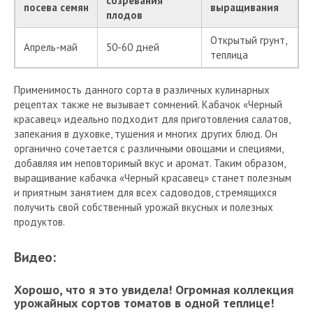
созревания
посева семян
выращивания
плодов
Открытый грунт,
Апрель-май
50-60 дней
теплица
Применимость данного сорта в различных кулинарных
рецептах также не вызывает сомнений. Кабачок «Черный
красавец» идеально подходит для приготовления салатов,
запекания в духовке, тушения и многих других блюд. Он
органично сочетается с различными овощами и специями,
добавляя им неповторимый вкус и аромат. Таким образом,
выращивание кабачка «Черный красавец» станет полезным
и приятным занятием для всех садоводов, стремящихся
получить свой собственный урожай вкусных и полезных
продуктов.
Видео:
Хорошо, что я это увидела! Огромная коллекция
урожайных сортов томатов в одной теплице!