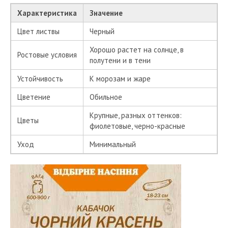
Характеристика
Значение
Цвет листвы
Черный
Хорошо растет на солнце, в
Ростовые условия
полутени и в тени
Устойчивость
К морозам и жаре
Цветение
Обильное
Крупные, разных оттенков:
Цветы
фиолетовые, черно-красные
Уход
Минимальный