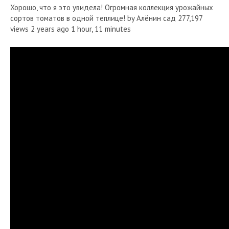
Хорошо, что я это увидела! Огромная коллекция урожайных
сортов томатов в одной теплице! by Алёнин сад 277,197
views 2 years ago 1 hour, 11 minutes