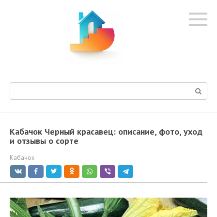
Перейти
к
контенту
Поиск:
Кабачок Черный красавец: описание, фото, уход
и отзывы о сорте
Кабачок