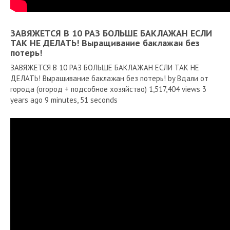
ЗАВЯЖЕТСЯ В 10 РАЗ БОЛЬШЕ БАКЛАЖАН ЕСЛИ
ТАК НЕ ДЕЛАТЬ! Выращивание баклажан без
потерь!
ЗАВЯЖЕТСЯ В 10 РАЗ БОЛЬШЕ БАКЛАЖАН ЕСЛИ ТАК НЕ
ДЕЛАТЬ! Выращивание баклажан без потерь! by Вдали от
города (огород + подсобное хозяйство) 1,517,404 views 3
years ago 9 minutes, 51 seconds