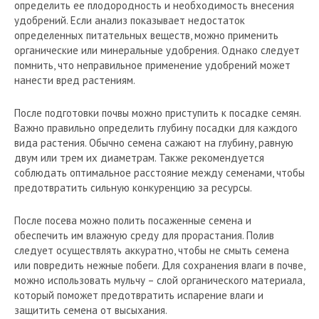
определить ее плодородность и необходимость внесения
удобрений. Если анализ показывает недостаток
определенных питательных веществ, можно применить
органические или минеральные удобрения. Однако следует
помнить, что неправильное применение удобрений может
нанести вред растениям.
После подготовки почвы можно приступить к посадке семян.
Важно правильно определить глубину посадки для каждого
вида растения. Обычно семена сажают на глубину, равную
двум или трем их диаметрам. Также рекомендуется
соблюдать оптимальное расстояние между семенами, чтобы
предотвратить сильную конкуренцию за ресурсы.
После посева можно полить посаженные семена и
обеспечить им влажную среду для прорастания. Полив
следует осуществлять аккуратно, чтобы не смыть семена
или повредить нежные побеги. Для сохранения влаги в почве,
можно использовать мульчу – слой органического материала,
который поможет предотвратить испарение влаги и
защитить семена от высыхания.