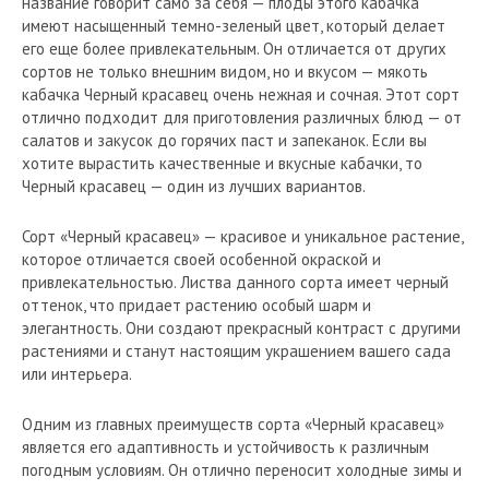
название говорит само за себя — плоды этого кабачка
имеют насыщенный темно-зеленый цвет, который делает
его еще более привлекательным. Он отличается от других
сортов не только внешним видом, но и вкусом — мякоть
кабачка Черный красавец очень нежная и сочная. Этот сорт
отлично подходит для приготовления различных блюд — от
салатов и закусок до горячих паст и запеканок. Если вы
хотите вырастить качественные и вкусные кабачки, то
Черный красавец — один из лучших вариантов.
Сорт «Черный красавец» — красивое и уникальное растение,
которое отличается своей особенной окраской и
привлекательностью. Листва данного сорта имеет черный
оттенок, что придает растению особый шарм и
элегантность. Они создают прекрасный контраст с другими
растениями и станут настоящим украшением вашего сада
или интерьера.
Одним из главных преимуществ сорта «Черный красавец»
является его адаптивность и устойчивость к различным
погодным условиям. Он отлично переносит холодные зимы и