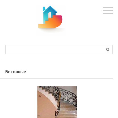
Перейти
к
контенту
Поиск:
Бетонные