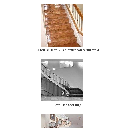
Бетонная лестница с отделкой ламинатом
Бетонная лестница