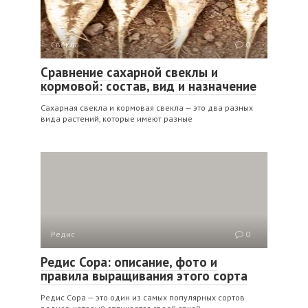
Свёкла
0
Сравнение сахарной свеклы и
кормовой: состав, вид и назначение
Сахарная свекла и кормовая свекла — это два разных
вида растений, которые имеют разные
Редис
0
Редис Сора: описание, фото и
правила выращивания этого сорта
Редис Сора — это один из самых популярных сортов