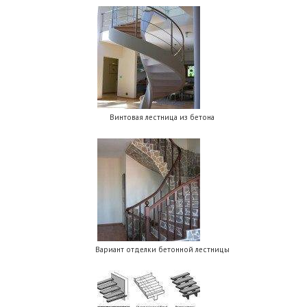
Винтовая лестница из бетона
Вариант отделки бетонной лестницы