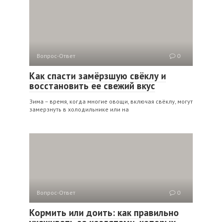
Вопрос-Ответ
0
Как спасти замёрзшую свёклу и
восстановить ее свежий вкус
Зима – время, когда многие овощи, включая свёклу, могут
замерзнуть в холодильнике или на
Вопрос-Ответ
0
Кормить или доить: как правильно