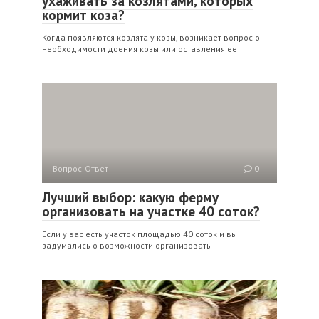
ухаживать за козлятами, которых
кормит коза?
Когда появляются козлята у козы, возникает вопрос о
необходимости доения козы или оставления ее
Вопрос-Ответ
0
Лучший выбор: какую ферму
организовать на участке 40 соток?
Если у вас есть участок площадью 40 соток и вы
задумались о возможности организовать